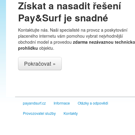
Získat a nasadit řešení
Pay&Surf je snadné
Kontaktujte nás. Naši specialisté na provoz a poskytování
placeného internetu vám pomohou vybrat nejvhodnější
obchodní model a provedou
zdarma nezávaznou technick
prohlídku
objektu.
Pokračovat »
payandsurf.cz
Informace
Otázky a odpovědi
Provozovatel služby
Kontakty